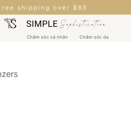
Free shipping over $65
Chăm sóc cá nhân
Chăm sóc da
nzers