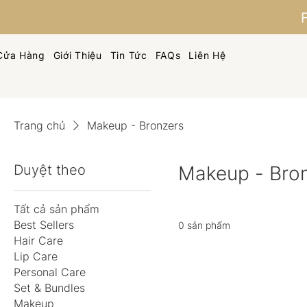
Cửa Hàng
Giới Thiệu
Tin Tức
FAQs
Liên Hệ
Trang chủ
Makeup - Bronzers
Duyệt theo
Makeup - Bro
Tất cả sản phẩm
Best Sellers
0 sản phẩm
Hair Care
Lip Care
Personal Care
Set & Bundles
Makeup