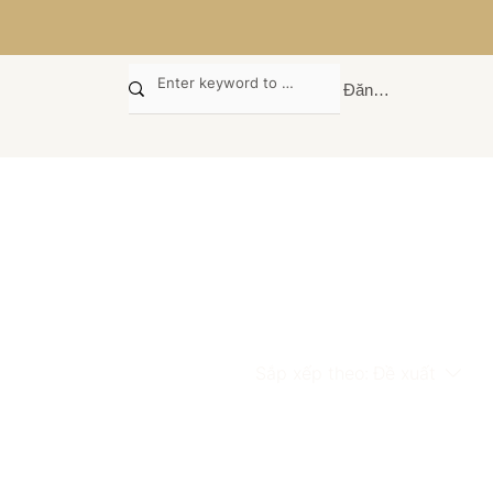
Đăng nhập
Sắp xếp theo:
Đề xuất