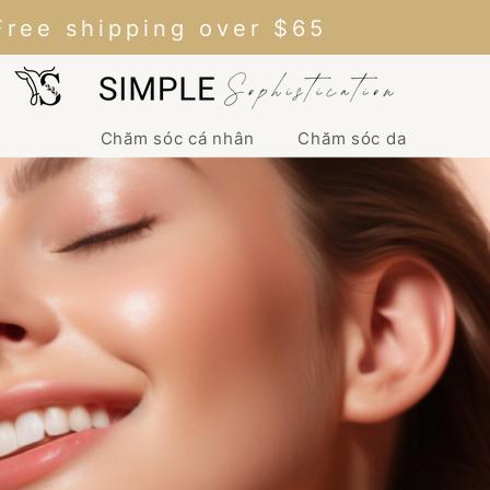
Free shipping over $65
Chăm sóc cá nhân
Chăm sóc da