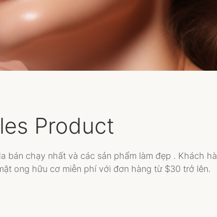
les Product
 bán chạy nhất và các sản phẩm làm đẹp . Khách h
ật ong hữu cơ miễn phí với đơn hàng từ $30 trở lên.