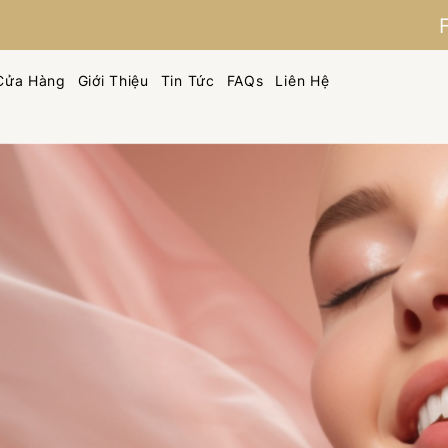
Cửa Hàng
Giới Thiệu
Tin Tức
FAQs
Liên Hệ