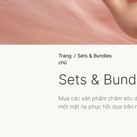
Trang
/ Sets & Bundles
chủ
Sets & Bund
Mua các sản phẩm chăm sóc da
một mặt nạ phục hồi dựa trên m