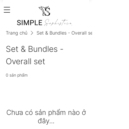
Trang chủ
Set & Bundles - Overall set
Set & Bundles -
Overall set
0 sản phẩm
Chưa có sản phẩm nào ở
đây...