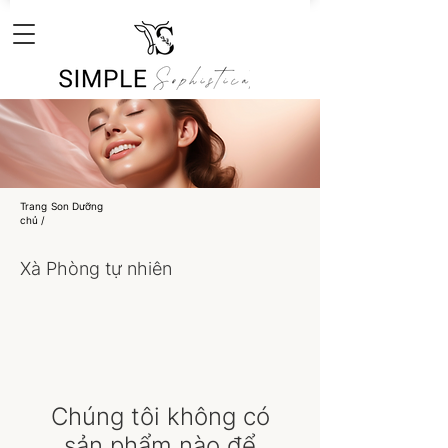
Trang
Son Dưỡng
chủ /
Xà Phòng tự nhiên
Chúng tôi không có
sản phẩm nào để