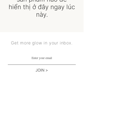
hiển thị ở đây ngay lúc
này.
Get more glow in your inbox.
JOIN >