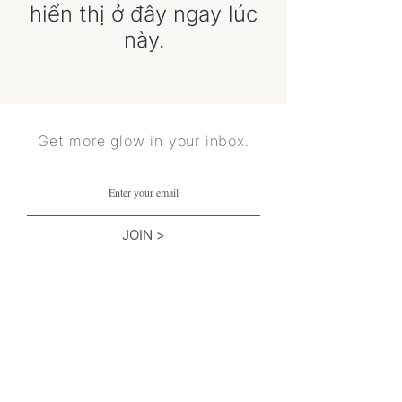
hiển thị ở đây ngay lúc
này.
Get more glow in your inbox.
JOIN >